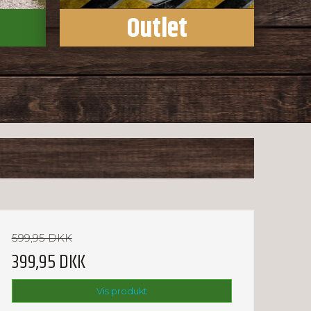
Outlet
599,95 DKK
399,95 DKK
Vis produkt