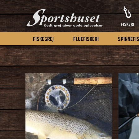
FISKERI
FISKEGREJ
FLUEFISKERI
SPINNEFI