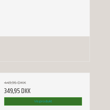
449,95 DKK
349,95 DKK
Vis produkt