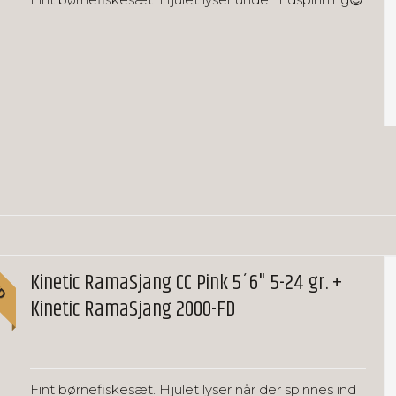
UD
Kinetic RamaSjang CC Pink 5´6" 5-24 gr. +
Kinetic RamaSjang 2000-FD
Fint børnefiskesæt. Hjulet lyser når der spinnes ind