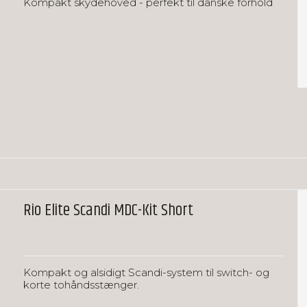
Kompakt skydehoved - perfekt til danske forhold
Rio Elite Scandi MDC-Kit Short
Kompakt og alsidigt Scandi-system til switch- og
korte tohåndsstænger.