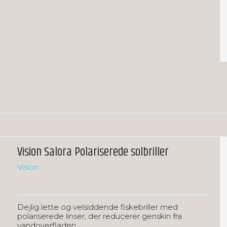
Vision Salora Polariserede solbriller
Vision
Dejlig lette og velsiddende fiskebriller med
polariserede linser, der reducerer genskin fra
vandoverfladen