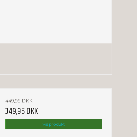
449,95 DKK
349,95 DKK
Vis produkt