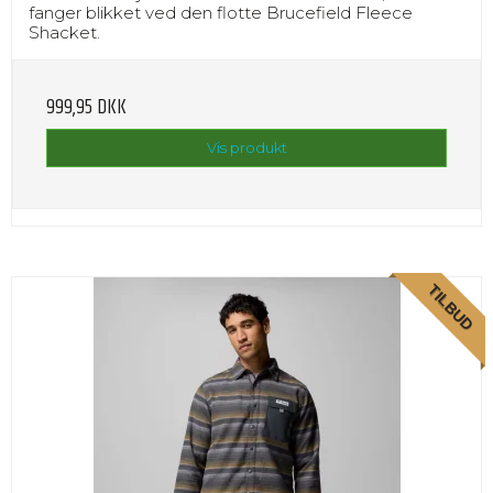
fanger blikket ved den flotte Brucefield Fleece
Shacket.
999,95 DKK
Vis produkt
TILBUD