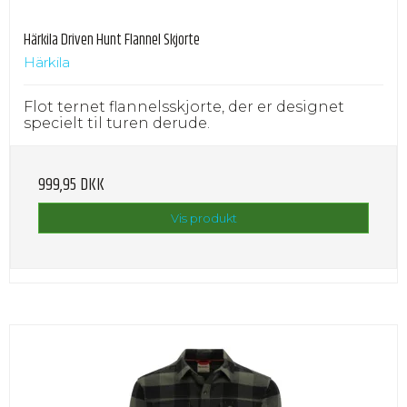
Härkila Driven Hunt Flannel Skjorte
Härkila
Flot ternet flannelsskjorte, der er designet
specielt til turen derude.
999,95 DKK
Vis produkt