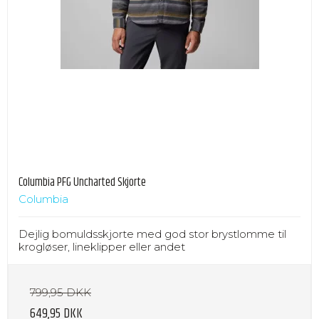
Columbia PFG Uncharted Skjorte
Columbia
Dejlig bomuldsskjorte med god stor brystlomme til
krogløser, lineklipper eller andet
799,95 DKK
649,95 DKK