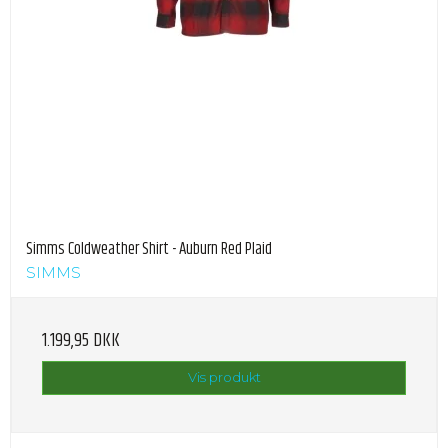
Simms Coldweather Shirt - Auburn Red Plaid
SIMMS
1.199,95 DKK
Vis produkt