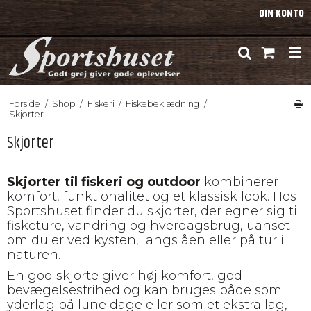
DIN KONTO
Forside
/
Shop
/
Fiskeri
/
Fiskebeklædning
/
Skjorter
Skjorter
Skjorter til fiskeri og outdoor
kombinerer
komfort, funktionalitet og et klassisk look. Hos
Sportshuset finder du skjorter, der egner sig til
fisketure, vandring og hverdagsbrug, uanset
om du er ved kysten, langs åen eller på tur i
naturen.
En god skjorte giver høj komfort, god
bevægelsesfrihed og kan bruges både som
yderlag på lune dage eller som et ekstra lag,