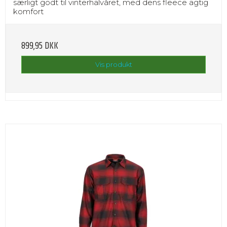
særligt godt til vinterhalvåret, med dens fleece agtig
komfort
899,95 DKK
Vis produkt