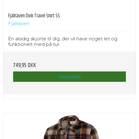
Fjällräven Övik Travel Shirt SS
Fjällräven
En alsidig skjorte til dig, der vil have noget let og
funktionelt med på tur.
749,95 DKK
Vis produkt