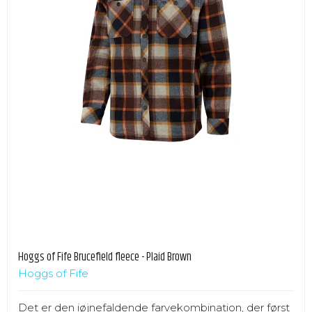
Hoggs of Fife Brucefield fleece - Plaid Brown
Hoggs of Fife
Det er den iøjnefaldende farvekombination, der først