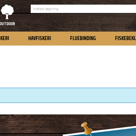
OUTDOOR
SKERI
HAVFISKERI
FLUEBINDING
FISKEBEK