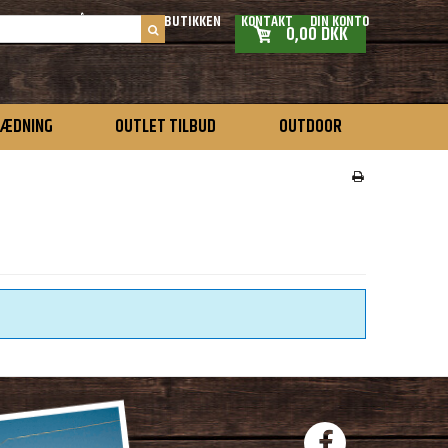
ÅBNINGSTIDER BUTIKKEN
KONTAKT
DIN KONTO
0,00 DKK
LÆDNING
OUTLET TILBUD
OUTDOOR