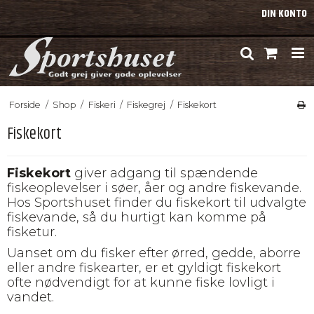
DIN KONTO
Forside
/
Shop
/
Fiskeri
/
Fiskegrej
/
Fiskekort
Fiskekort
Fiskekort
giver adgang til spændende
fiskeoplevelser i søer, åer og andre fiskevande.
Hos Sportshuset finder du fiskekort til udvalgte
fiskevande, så du hurtigt kan komme på
fisketur.
Uanset om du fisker efter ørred, gedde, aborre
eller andre fiskearter, er et gyldigt fiskekort
ofte nødvendigt for at kunne fiske lovligt i
vandet.