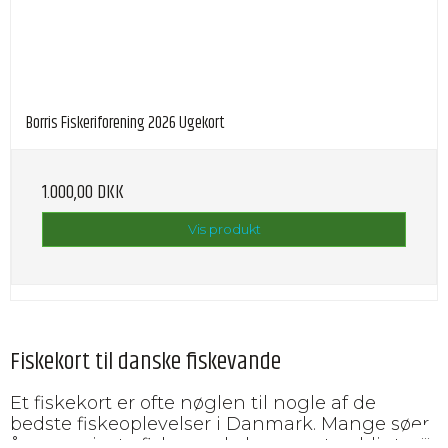
Borris Fiskeriforening 2026 Ugekort
1.000,00 DKK
Vis produkt
Fiskekort til danske fiskevande
Et fiskekort er ofte nøglen til nogle af de
bedste fiskeoplevelser i Danmark. Mange søer,
åer og private fiskevande kræver et gyldigt