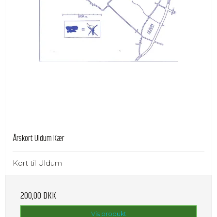
Årskort Uldum Kær
Kort til Uldum
200,00 DKK
Vis produkt