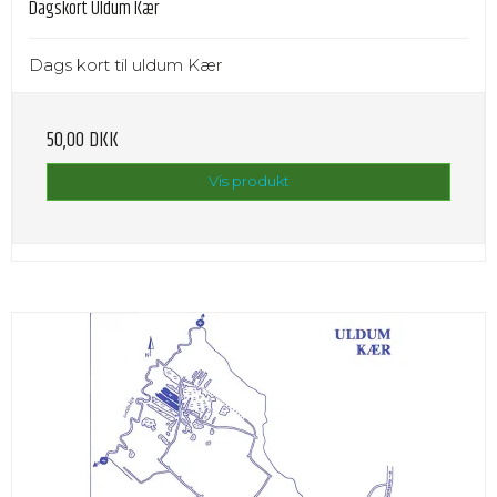
Dagskort Uldum Kær
Dags kort til uldum Kær
50,00 DKK
Vis produkt