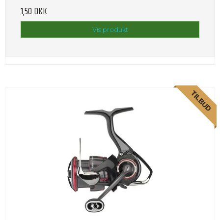
1,50 DKK
Vis produkt
TILBUD