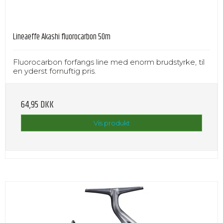
Lineaeffe Akashi fluorocarbon 50m
Fluorocarbon forfangs line med enorm brudstyrke, til
en yderst fornuftig pris.
64,95 DKK
Vis produkt