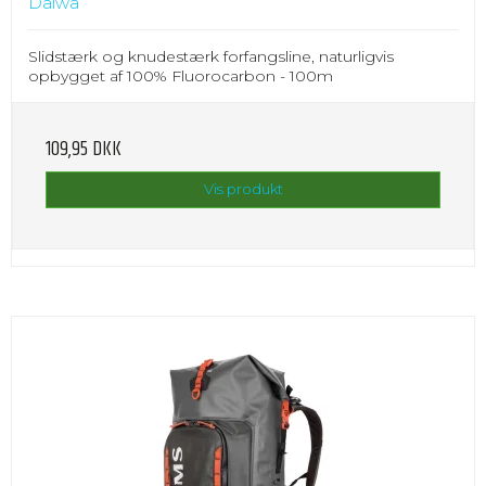
Daiwa
Slidstærk og knudestærk forfangsline, naturligvis
opbygget af 100% Fluorocarbon - 100m
109,95 DKK
Vis produkt