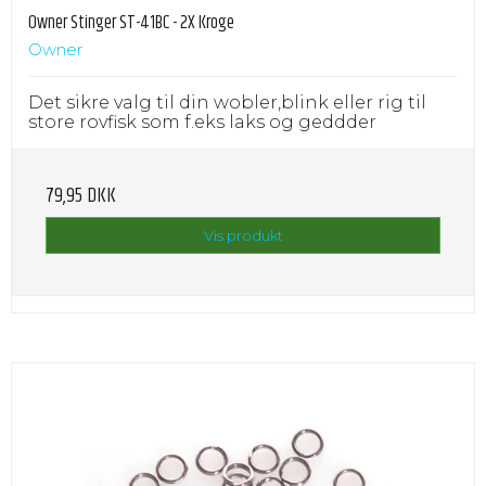
Owner Stinger ST-41BC - 2X Kroge
Owner
Det sikre valg til din wobler,blink eller rig til
store rovfisk som f.eks laks og geddder
79,95 DKK
Vis produkt