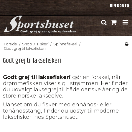
DIN KONTO
Forside
/
Shop
/
Fiskeri
/
Spinnefiskeri
/
Godt grej til laksefiskeri
Godt grej til laksefiskeri
Godt grej til laksefiskeri
gør en forskel, når
drømmefisken viser sig i strømmen. Her finder
du udvalgt laksegrej til både danske åer og de
store norske lakseelve.
Uanset om du fisker med enhånds- eller
tohåndsstang, finder du udstyr til moderne
laksefiskeri hos Sportshuset.