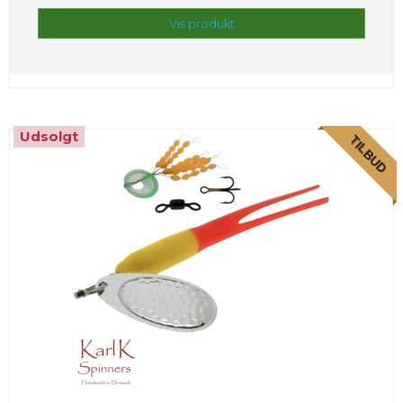
Vis produkt
Udsolgt
TILBUD