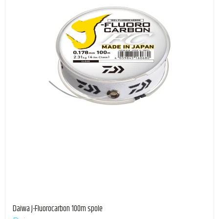
Daiwa J-Fluorocarbon 100m spole