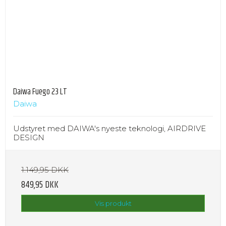
Daiwa Fuego 23 LT
Daiwa
Udstyret med DAIWA's nyeste teknologi, AIRDRIVE
DESIGN
1.149,95 DKK
849,95 DKK
Vis produkt