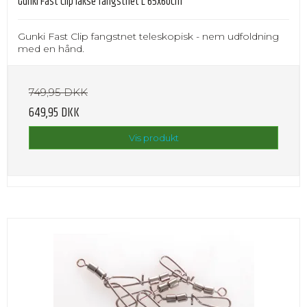
Gunki Fast Clip lakse fangstnet L 65x60cm
Gunki Fast Clip fangstnet teleskopisk - nem udfoldning
med en hånd.
749,95 DKK
649,95 DKK
Vis produkt