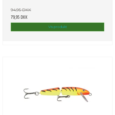
94,95 DKK
79,95 DKK
Vis produkt