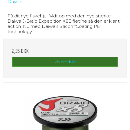
Daiwa
Få dit nye fiskehjul fyldt op med den nye stærke
Daiwa J-Braid Expedition X8E fletline så den er klar til
action. Nu med Daiwa’s Silicon “Coating PE”
technology
2,25 DKK
Vis produkt