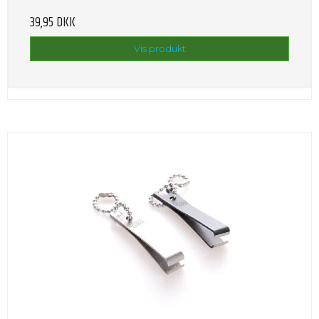
39,95 DKK
Vis produkt