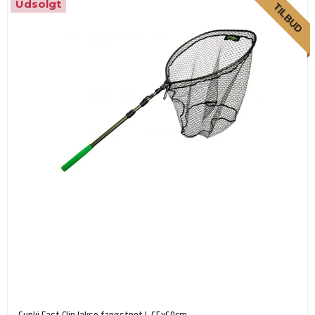
Udsolgt
TILBUD