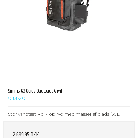
Simms G3 Guide Backpack Anvil
SIMMS
Stor vandtæt Roll-Top ryg med masser af plads (50L)
2.699,95 DKK