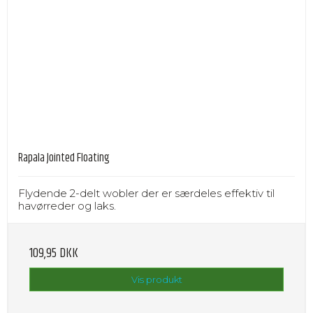
Rapala Jointed Floating
Flydende 2-delt wobler der er særdeles effektiv til
havørreder og laks.
109,95 DKK
Vis produkt