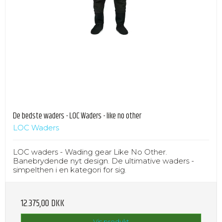
De bedste waders - LOC Waders - like no other
LOC Waders
LOC waders - Wading gear Like No Other.
Banebrydende nyt design. De ultimative waders -
simpelthen i en kategori for sig.
12.375,00 DKK
Vis produkt