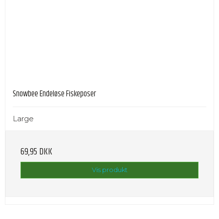
Snowbee Endeløse Fiskeposer
Large
69,95 DKK
Vis produkt