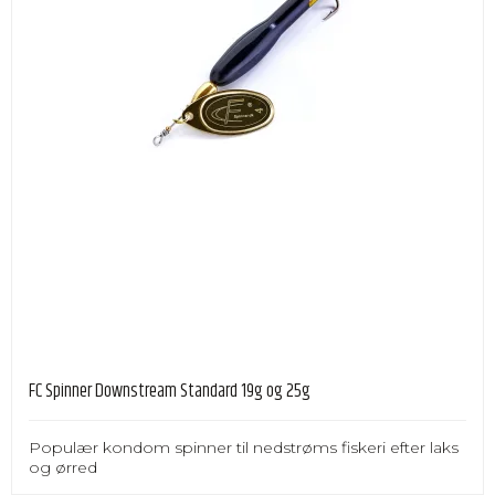
FC Spinner Downstream Standard 19g og 25g
Populær kondom spinner til nedstrøms fiskeri efter laks
og ørred