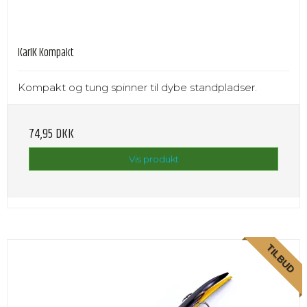
KarlK Kompakt
Kompakt og tung spinner til dybe standpladser.
74,95 DKK
Vis produkt
TILBUD