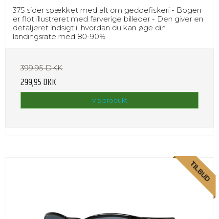
375 sider spækket med alt om geddefiskeri - Bogen
er flot illustreret med farverige billeder - Den giver en
detaljeret indsigt i, hvordan du kan øge din
landingsrate med 80-90%
399,95 DKK
299,95 DKK
Vis produkt
TILBUD