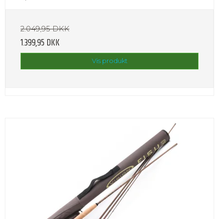
2.049,95 DKK
1.399,95 DKK
Vis produkt