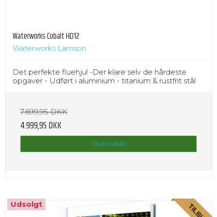
Waterworks Cobalt HD12
Waterworks Lamson
Det perfekte fluehjul -Der klare selv de hårdeste
opgaver - Udført i aluminium - titanium & rustfrit stål
7.699,95 DKK
4.999,95 DKK
Vis produkt
Udsolgt
TILBUD