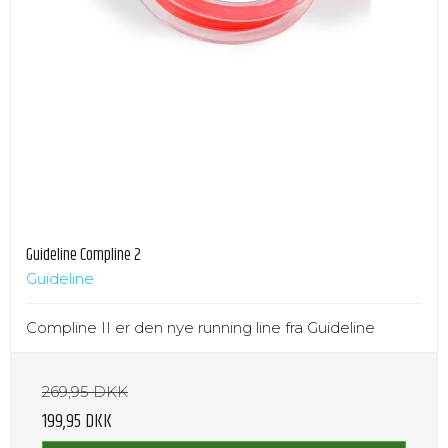
Guideline Compline 2
Guideline
Compline II er den nye running line fra Guideline
269,95 DKK
199,95 DKK