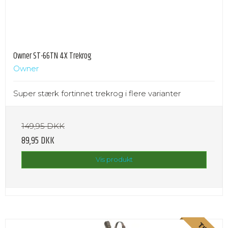
Owner ST-66TN 4X Trekrog
Owner
Super stærk fortinnet trekrog i flere varianter
149,95 DKK
89,95 DKK
Vis produkt