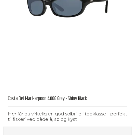
Costa Del Mar Harpoon 400G Grey - Shiny Black
Her får du virkelig en god solbrille i topklasse - perfekt
til fiskeri ved både å, sø og kyst