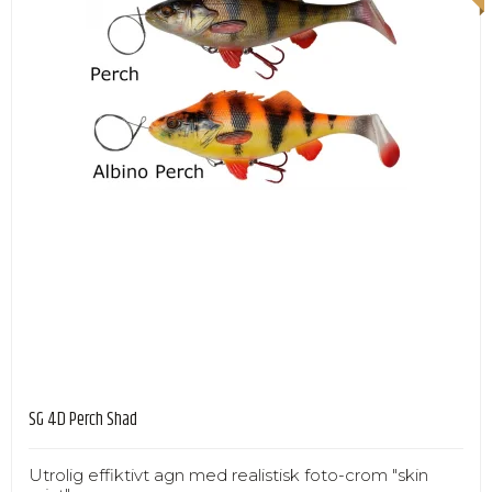
SG 4D Perch Shad
Utrolig effiktivt agn med realistisk foto-crom "skin