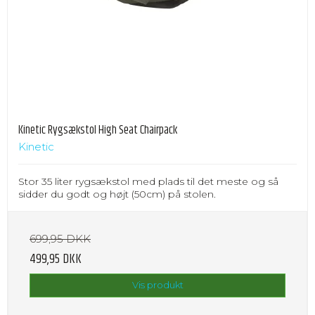
Kinetic Rygsækstol High Seat Chairpack
Kinetic
Stor 35 liter rygsækstol med plads til det meste og så
sidder du godt og højt (50cm) på stolen.
699,95 DKK
499,95 DKK
Vis produkt