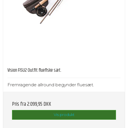
Vision FISU2 Outfit fluefiske sæt.
Fremragende allround begynder fluesæt.
Pris fra
2.099,95 DKK
Vis produkt