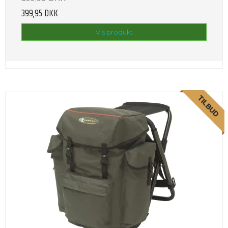
399,95 DKK
Vis produkt
TILBUD