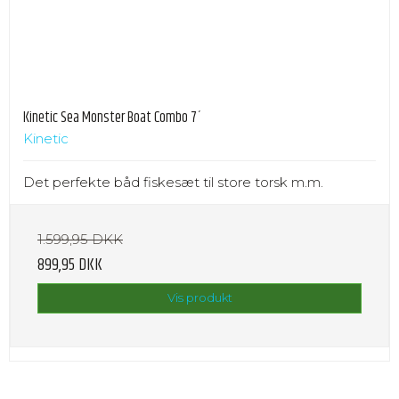
Kinetic Sea Monster Boat Combo 7´
Kinetic
Det perfekte båd fiskesæt til store torsk m.m.
1.599,95 DKK
899,95 DKK
Vis produkt