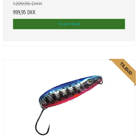
1.299,95 DKK
999,95 DKK
Vis produkt
TILBUD