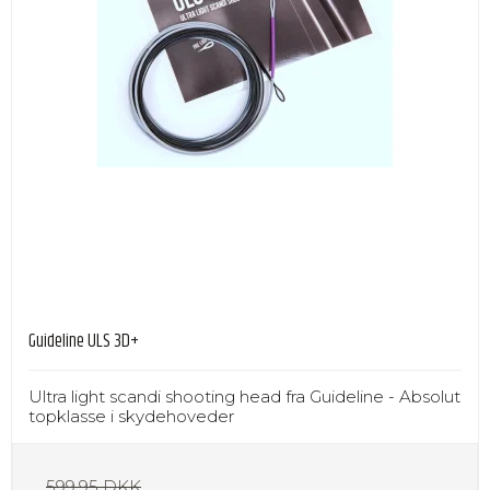
Guideline ULS 3D+
Ultra light scandi shooting head fra Guideline - Absolut
topklasse i skydehoveder
599,95 DKK