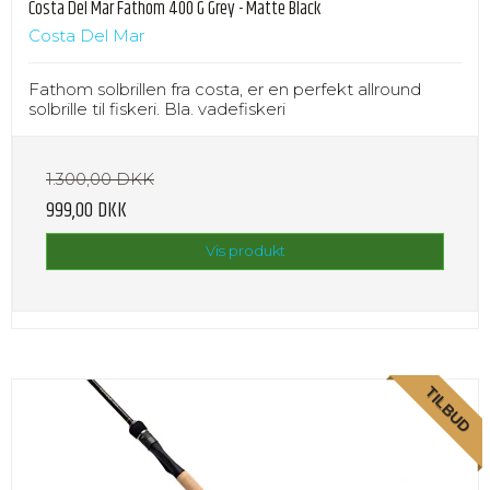
Costa Del Mar Fathom 400 G Grey - Matte Black
Costa Del Mar
Fathom solbrillen fra costa, er en perfekt allround
solbrille til fiskeri. Bla. vadefiskeri
1.300,00 DKK
999,00 DKK
Vis produkt
TILBUD