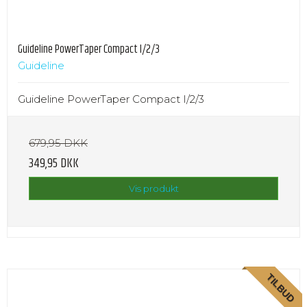
Guideline PowerTaper Compact I/2/3
Guideline
Guideline PowerTaper Compact I/2/3
679,95 DKK
349,95 DKK
Vis produkt
TILBUD