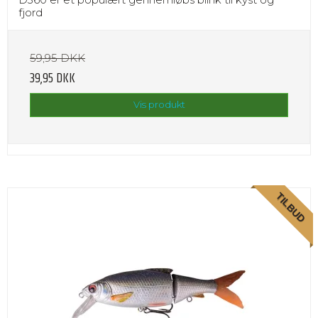
fjord
59,95 DKK
39,95 DKK
Vis produkt
TILBUD