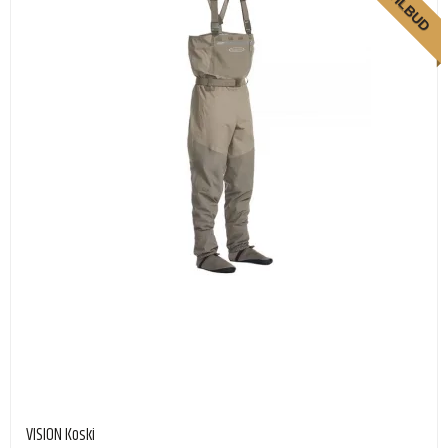
TILBUD
VISION Koski