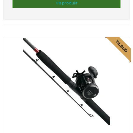
Vis produkt
TILBUD