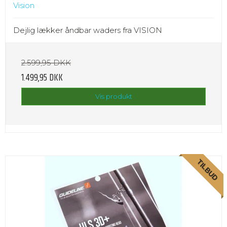
Vision
Dejlig lækker åndbar waders fra VISION
2.599,95 DKK
1.499,95 DKK
Vis produkt
TILBUD