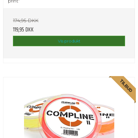
print"
174,95 DKK
119,95 DKK
Vis produkt
TILBUD