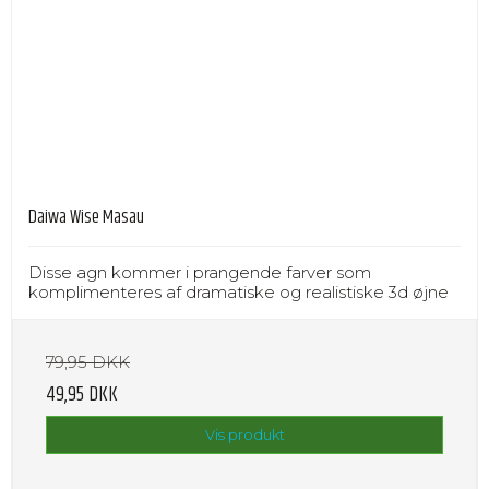
Daiwa Wise Masau
Disse agn kommer i prangende farver som
komplimenteres af dramatiske og realistiske 3d øjne
79,95 DKK
49,95 DKK
Vis produkt