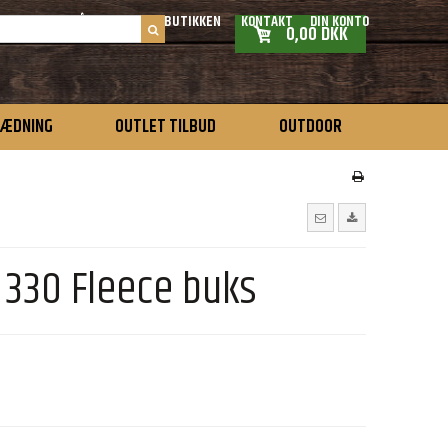
ÅBNINGSTIDER BUTIKKEN
KONTAKT
DIN KONTO
0,00 DKK
LÆDNING
OUTLET TILBUD
OUTDOOR
 330 Fleece buks