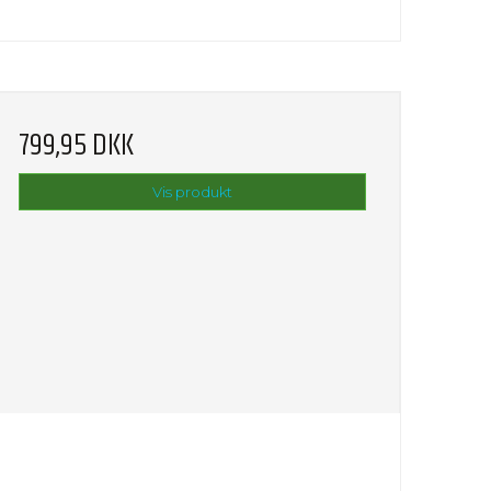
799,95 DKK
Vis produkt