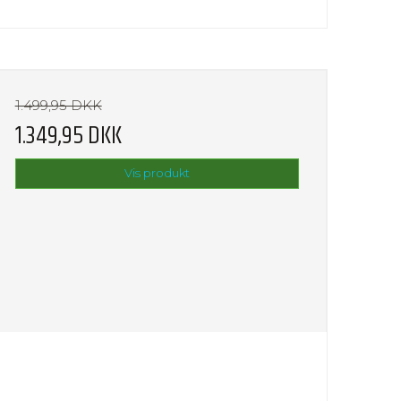
1.499,95 DKK
1.349,95 DKK
Vis produkt