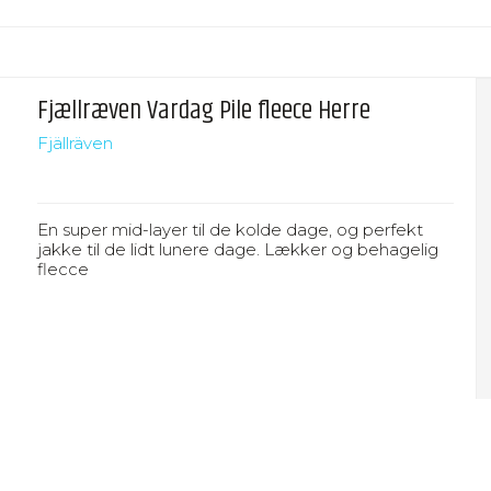
Fjællræven Vardag Pile fleece Herre
Fjällräven
En super mid-layer til de kolde dage, og perfekt
jakke til de lidt lunere dage. Lækker og behagelig
flecce