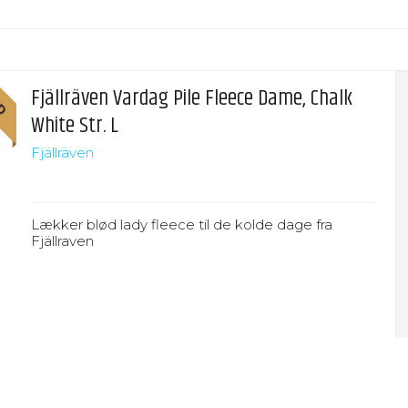
UD
Fjällräven Vardag Pile Fleece Dame, Chalk
White Str. L
Fjällräven
Lækker blød lady fleece til de kolde dage fra
Fjällraven