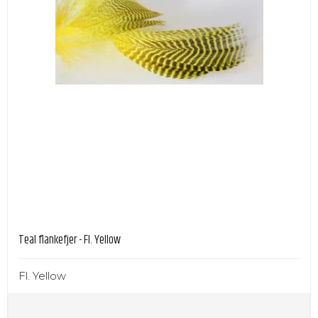
Teal flankefjer - Fl. Yellow
Fl. Yellow