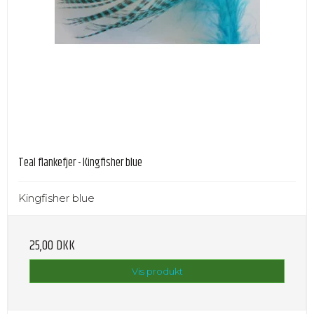
Teal flankefjer - Kingfisher blue
Kingfisher blue
25,00 DKK
Vis produkt