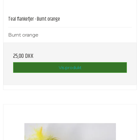
Teal flankefjer - Burnt orange
Burnt orange
25,00 DKK
Vis produkt