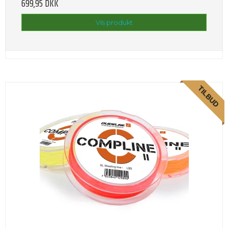
699,95 DKK
Vis produkt
TILBUD