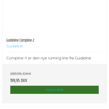
Guideline Compline 2
Guideline
Compline II er den nye running line fra Guideline
269,95 DKK
199,95 DKK
Vis produkt