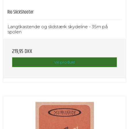
Rio SlickShooter
Langtkastende og slidstærk skydeline - 35m på
spolen
219,95 DKK
Vis produkt