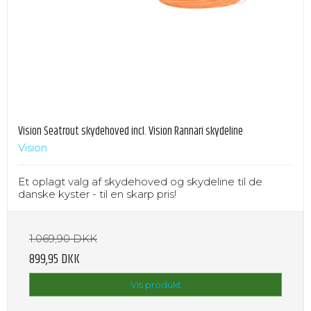
Vision Seatrout skydehoved incl. Vision Rannari skydeline
Vision
Et oplagt valg af skydehoved og skydeline til de
danske kyster - til en skarp pris!
1.069,90 DKK
899,95 DKK
Vis produkt