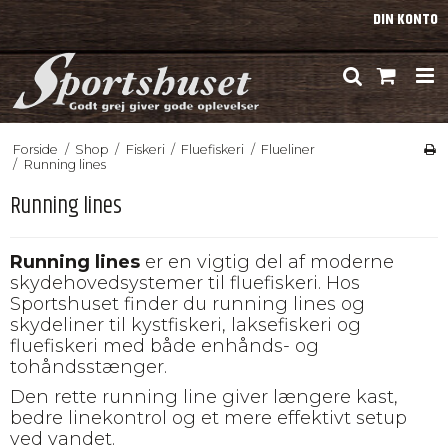
DIN KONTO
Forside
/
Shop
/
Fiskeri
/
Fluefiskeri
/
Flueliner
/
Running lines
Running lines
Running lines
er en vigtig del af moderne
skydehovedsystemer til fluefiskeri. Hos
Sportshuset finder du running lines og
skydeliner til kystfiskeri, laksefiskeri og
fluefiskeri med både enhånds- og
tohåndsstænger.
Den rette running line giver længere kast,
bedre linekontrol og et mere effektivt setup
ved vandet.