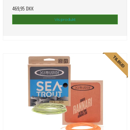
469,95 DKK
Vis produkt
TILBUD