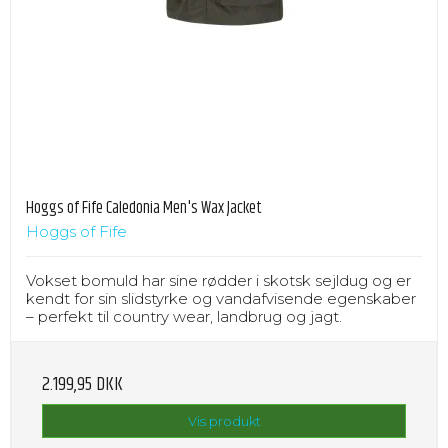
Hoggs of Fife Caledonia Men's Wax Jacket
Hoggs of Fife
Vokset bomuld har sine rødder i skotsk sejldug og er
kendt for sin slidstyrke og vandafvisende egenskaber
– perfekt til country wear, landbrug og jagt.
2.199,95 DKK
Vis produkt