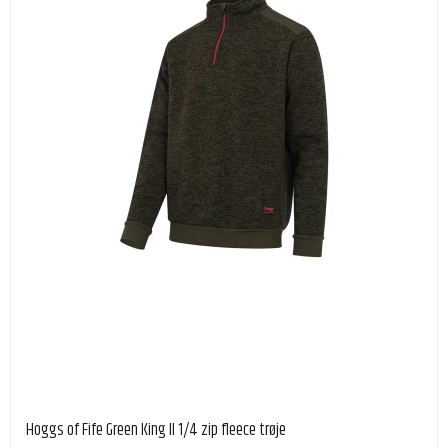
Hoggs of Fife Green King II 1/4 zip fleece trøje