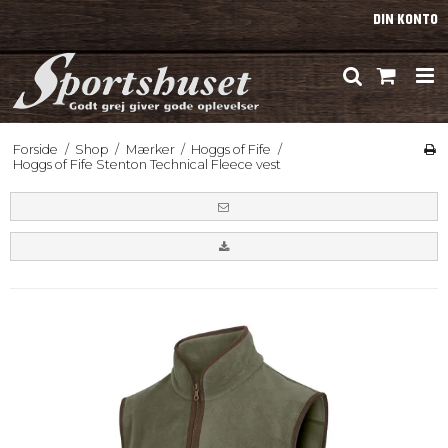
DIN KONTO
Forside
/
Shop
/
Mærker
/
Hoggs of Fife
/
Hoggs of Fife Stenton Technical Fleece vest