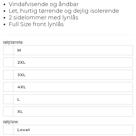
Vindafvisende og åndbar
Let, hurtig tørrende og dejlig isolerende
2 sidelommer med lynlås
Full Size front lynlås
Vælg Størrelse:
M
2XL
3XL
4XL
L
XL
Vælg Farve:
Lovat