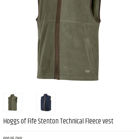
Hoggs of Fife Stenton Technical Fleece vest
999,95 DKK