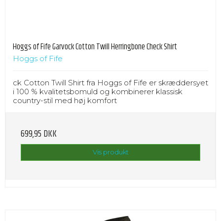
Hoggs of Fife Garvock Cotton Twill Herringbone Check Shirt
Hoggs of Fife
ck Cotton Twill Shirt fra Hoggs of Fife er skræddersyet
i 100 % kvalitetsbomuld og kombinerer klassisk
country-stil med høj komfort
699,95 DKK
Vis produkt