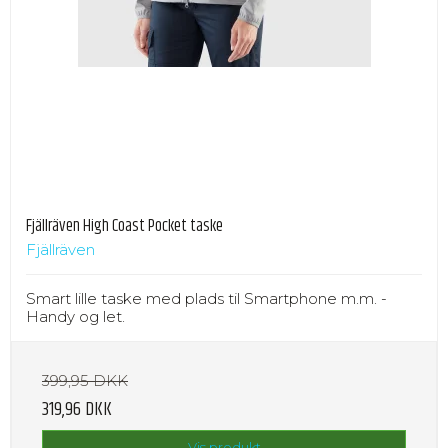
Fjällräven High Coast Pocket taske
Fjällräven
Smart lille taske med plads til Smartphone m.m. -
Handy og let.
399,95 DKK
319,96 DKK
Vis produkt