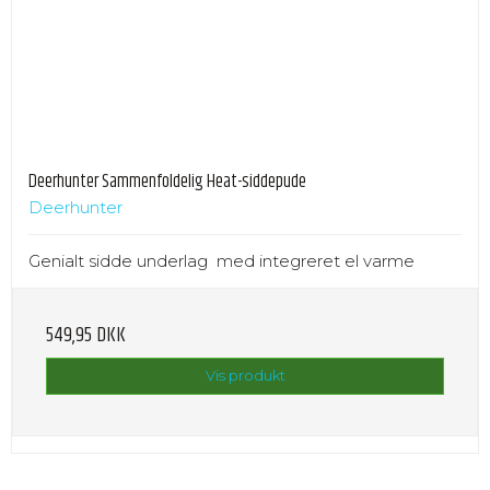
Deerhunter Sammenfoldelig Heat-siddepude
Deerhunter
Genialt sidde underlag med integreret el varme
549,95 DKK
Vis produkt