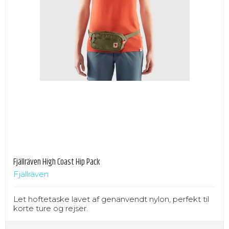
Fjällräven High Coast Hip Pack
Fjällräven
Let hoftetaske lavet af genanvendt nylon, perfekt til
korte ture og rejser.