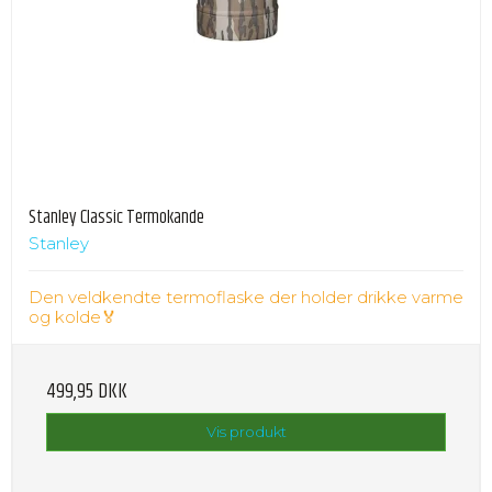
Stanley Classic Termokande
Stanley
Den veldkendte termoflaske der holder drikke varme
og kolde🏅
499,95 DKK
Vis produkt