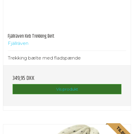
Fjällräven Keb Trekking Belt
Fjällräven
Trekking bælte med fladspænde
349,95 DKK
Vis produkt
TILBUD