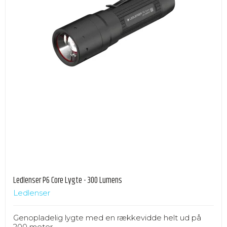
Ledlenser P6 Core Lygte - 300 Lumens
Ledlenser
Genopladelig lygte med en rækkevidde helt ud på
200 meter