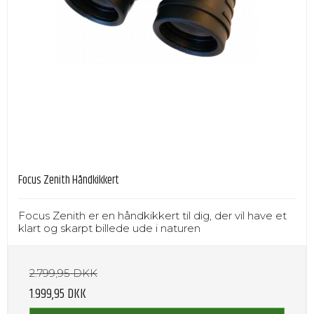
Focus Zenith Håndkikkert
Focus Zenith er en håndkikkert til dig, der vil have et
klart og skarpt billede ude i naturen
2.799,95 DKK
1.999,95 DKK