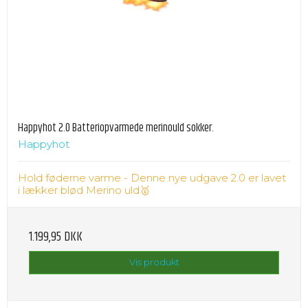
Happyhot 2.0 Batteriopvarmede merinould sokker.
Happyhot
Hold føderne varme - Denne nye udgave 2.0 er lavet
i lækker blød Merino uld🥇
1.199,95 DKK
Vis produkt