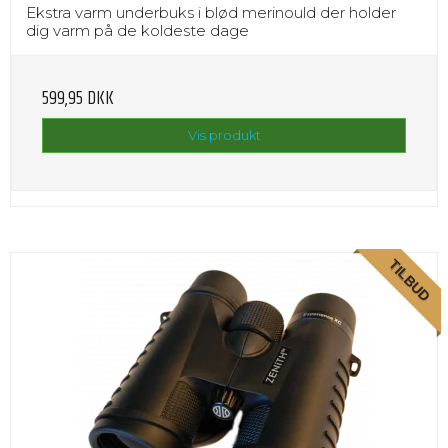
Ekstra varm underbuks i blød merinould der holder
dig varm på de koldeste dage
599,95 DKK
Vis produkt
TILBUD