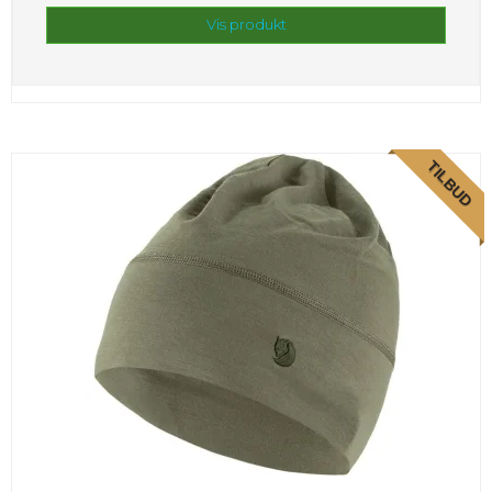
Vis produkt
TILBUD