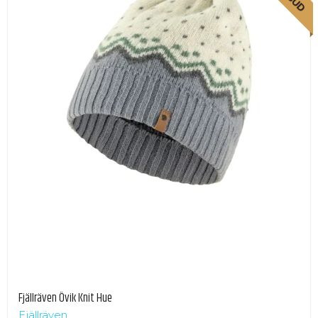
Fjällräven Övik Knit Hue
Fjällräven