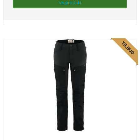
Vis produkt
TILBUD