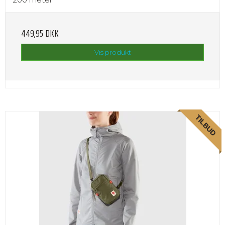
449,95 DKK
Vis produkt
TILBUD