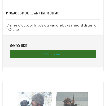
Pinewood Caribou tc WMN Dame Bukser
Dame Outdoor fritids og vandrebuks med slidstærk
TC-Lite
899,95 DKK
Vis produkt