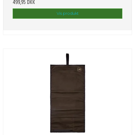
499,95 DKK
Vis produkt